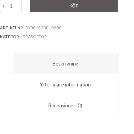
KÖP
ARTIKELNR:
BYB01020010900
KATEGORI:
TRÄSOFFOR
Beskrivning
Ytterligare information
Recensioner (0)