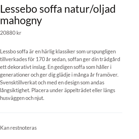
Lessebo soffa natur/oljad
mahogny
20880
kr
Lessbo soffa är en härlig klassiker som urspungligen
tillverkades för 170 år sedan, soffan ger din trädgård
ett dekorativt inslag. En gedigen soffa som håller i
generationer och ger dig glädje i många år framöver.
Svensktillverkat och med en design som andas
långsiktighet. Placera under äppelträdet eller längs
husväggen och njut.
Kan restnoteras