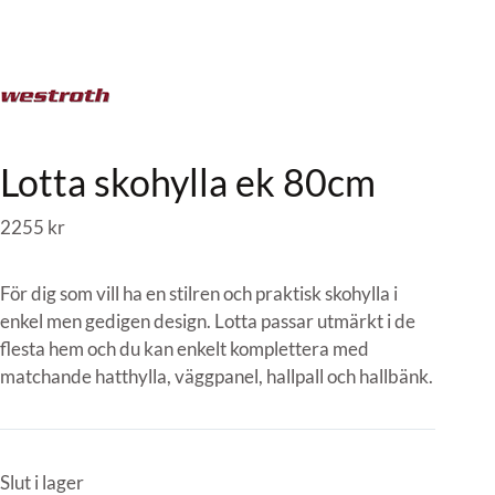
Lotta skohylla ek 80cm
2255
kr
För dig som vill ha en stilren och praktisk skohylla i
enkel men gedigen design. Lotta passar utmärkt i de
flesta hem och du kan enkelt komplettera med
matchande hatthylla, väggpanel, hallpall och hallbänk.
Slut i lager