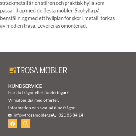
sträckmetall är en stilren och praktisk hylla som
passar ihop med de flesta möbler. Skohylla på
benställning med ett hyllplan för skor i metall, torkas
av med en trasa. Levereras omonterad.
KUNDSERVICE
Har du frågor eller funderingar?
Vi hjälper dig med offerter,
information och svar på dina frågor.
info@trosamobler.se
021 83 84 14