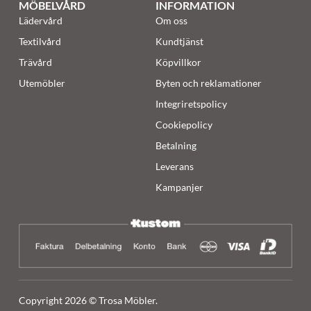
MÖBELVÅRD
INFORMATION
Lädervård
Om oss
Textilvård
Kundtjänst
Trävård
Köpvillkor
Utemöbler
Byten och reklamationer
Integriretspolicy
Cookiepolicy
Betalning
Leverans
Kampanjer
Copyright 2026 © Trosa Möbler.