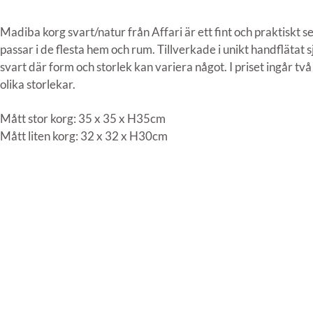
Madiba korg svart/natur från Affari är ett fint och praktiskt 
passar i de flesta hem och rum. Tillverkade i unikt handflätat s
svart där form och storlek kan variera något. I priset ingår två
olika storlekar.
Mått stor korg: 35 x 35 x H35cm
Mått liten korg: 32 x 32 x H30cm