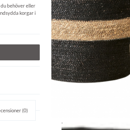
lt du behöver eller
andsydda korgar i
censioner (0)