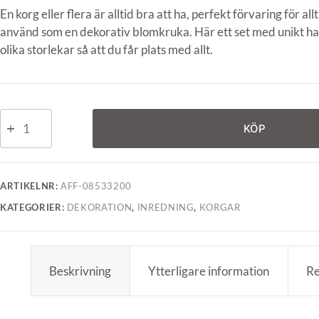
En korg eller flera är alltid bra att ha, perfekt förvaring för al
använd som en dekorativ blomkruka. Här ett set med unikt h
olika storlekar så att du får plats med allt.
KÖP
ARTIKELNR:
AFF-08533200
KATEGORIER:
DEKORATION
,
INREDNING
,
KORGAR
Beskrivning
Ytterligare information
Re