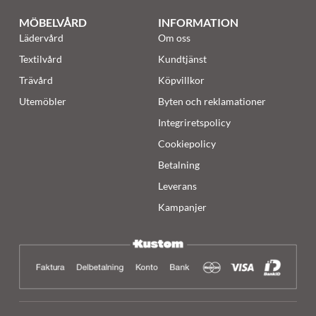
MÖBELVÅRD
INFORMATION
Lädervård
Om oss
Textilvård
Kundtjänst
Trävård
Köpvillkor
Utemöbler
Byten och reklamationer
Integriretspolicy
Cookiepolicy
Betalning
Leverans
Kampanjer