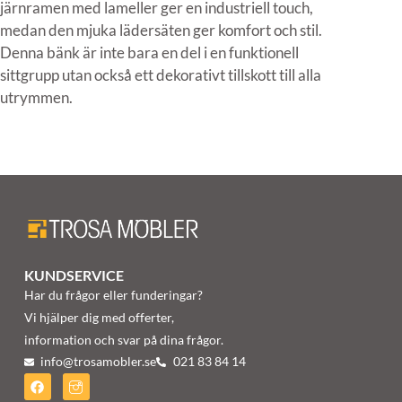
järnramen med lameller ger en industriell touch,
medan den mjuka lädersäten ger komfort och stil.
Denna bänk är inte bara en del i en funktionell
sittgrupp utan också ett dekorativt tillskott till alla
utrymmen.
KUNDSERVICE
Har du frågor eller funderingar?
Vi hjälper dig med offerter,
information och svar på dina frågor.
info@trosamobler.se
021 83 84 14