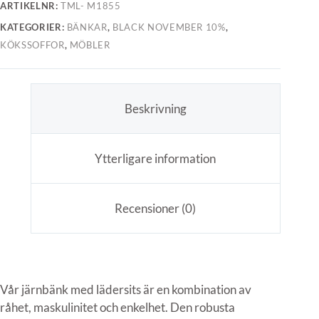
ARTIKELNR:
TML- M1855
KATEGORIER:
BÄNKAR
,
BLACK NOVEMBER 10%
,
KÖKSSOFFOR
,
MÖBLER
Beskrivning
Ytterligare information
Recensioner (0)
Vår järnbänk med lädersits är en kombination av
råhet, maskulinitet och enkelhet. Den robusta