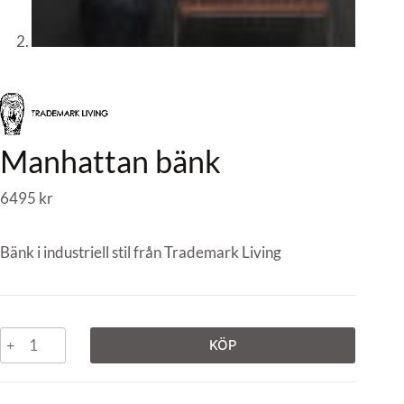
Manhattan bänk
6495
kr
Bänk i industriell stil från Trademark Living
KÖP