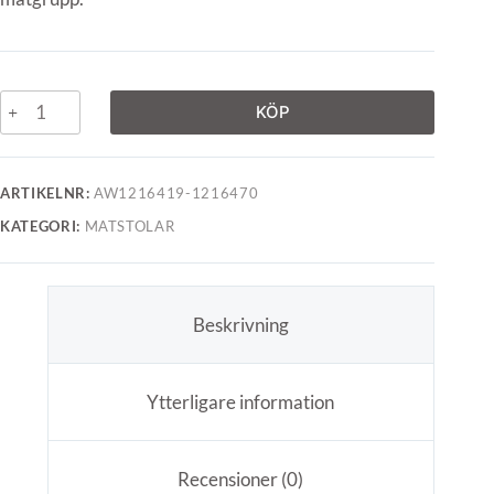
KÖP
ARTIKELNR:
AW1216419-1216470
KATEGORI:
MATSTOLAR
Beskrivning
Ytterligare information
Recensioner (0)