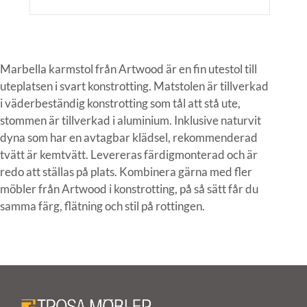
Marbella karmstol från Artwood är en fin utestol till
uteplatsen i svart konstrotting. Matstolen är tillverkad
i väderbeständig konstrotting som tål att stå ute,
stommen är tillverkad i aluminium. Inklusive naturvit
dyna som har en avtagbar klädsel, rekommenderad
tvätt är kemtvätt. Levereras färdigmonterad och är
redo att ställas på plats. Kombinera gärna med fler
möbler från Artwood i konstrotting, på så sätt får du
samma färg, flätning och stil på rottingen.