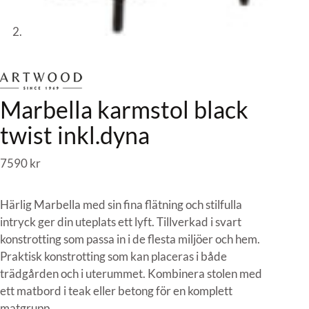
Marbella karmstol black
twist inkl.dyna
7590
kr
Härlig Marbella med sin fina flätning och stilfulla
intryck ger din uteplats ett lyft. Tillverkad i svart
konstrotting som passa in i de flesta miljöer och hem.
Praktisk konstrotting som kan placeras i både
trädgården och i uterummet. Kombinera stolen med
ett matbord i teak eller betong för en komplett
matgrupp.