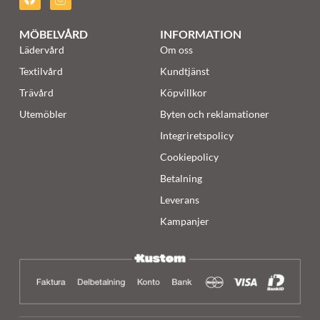
MÖBELVÅRD
INFORMATION
Lädervård
Om oss
Textilvård
Kundtjänst
Trävård
Köpvillkor
Utemöbler
Byten och reklamationer
Integriretspolicy
Cookiepolicy
Betalning
Leverans
Kampanjer