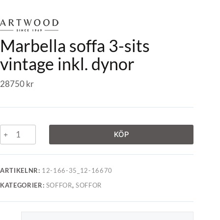
Marbella soffa 3-sits
vintage inkl. dynor
28750
kr
KÖP
ARTIKELNR:
12-166-35_12-16670
KATEGORIER:
SOFFOR
,
SOFFOR