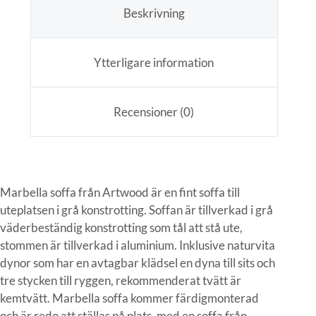
Beskrivning
Ytterligare information
Recensioner (0)
Marbella soffa från Artwood är en fint soffa till
uteplatsen i grå konstrotting. Soffan är tillverkad i grå
väderbeständig konstrotting som tål att stå ute,
stommen är tillverkad i aluminium. Inklusive naturvita
dynor som har en avtagbar klädsel en dyna till sits och
tre stycken till ryggen, rekommenderat tvätt är
kemtvätt. Marbella soffa kommer färdigmonterad
och är redo att ställas på plats, med en soffa från