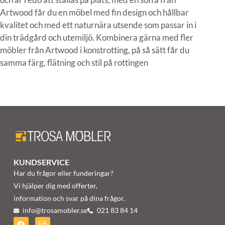
Artwood får du en möbel med fin design och hållbar
kvalitet och med ett naturnära utsende som passar in i
din trädgård och utemiljö. Kombinera gärna med fler
möbler från Artwood i konstrotting, på så sätt får du
samma färg, flätning och stil på rottingen
KUNDSERVICE
Har du frågor eller funderingar?
Vi hjälper dig med offerter,
information och svar på dina frågor.
info@trosamobler.se
021 83 84 14