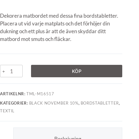
Dekorera matbordet med dessa fina bordstabletter.
Placera ut vid varje matplats och det förhöjer din
dukning och ett plus är att de även skyddar ditt
matbord mot smuts och fläckar.
KÖP
ARTIKELNR:
TML-M16517
KATEGORIER:
BLACK NOVEMBER 10%
,
BORDSTABLETTER
,
TEXTIL
Beskrivning