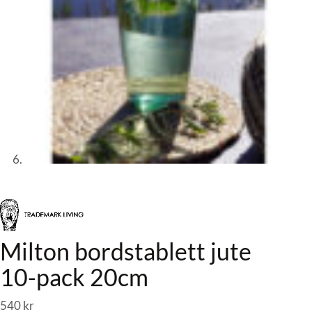
Milton bordstablett jute
10-pack 20cm
540
kr