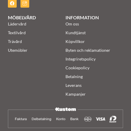
MÖBELVÅRD
INFORMATION
Lädervård
Om oss
Textilvård
Kundtjänst
Trävård
Köpvillkor
Utemöbler
Byten och reklamationer
Integriretspolicy
Cookiepolicy
Betalning
Leverans
Kampanjer