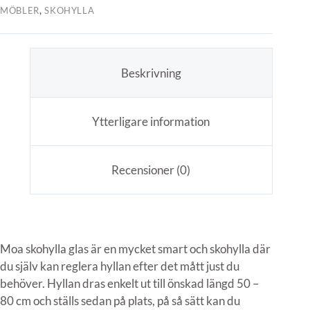
MÖBLER
,
SKOHYLLA
Beskrivning
Ytterligare information
Recensioner (0)
Moa skohylla glas är en mycket smart och skohylla där
du själv kan reglera hyllan efter det mått just du
behöver. Hyllan dras enkelt ut till önskad längd 50 –
80 cm och ställs sedan på plats, på så sätt kan du