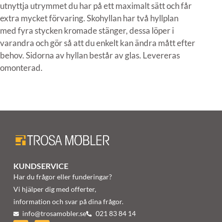
utnyttja utrymmet du har på ett maximalt sätt och får
extra mycket förvaring. Skohyllan har två hyllplan
med fyra stycken kromade stänger, dessa löper i
varandra och gör så att du enkelt kan ändra mått efter
behov. Sidorna av hyllan består av glas. Levereras
omonterad.
KUNDSERVICE
Har du frågor eller funderingar?
Vi hjälper dig med offerter,
information och svar på dina frågor.
info@trosamobler.se
021 83 84 14