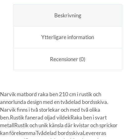
Beskrivning
Ytterligare information
Recensioner (0)
Narvik matbord raka ben 210 cm i rustik och
annorlunda design med en tvådelad bordsskiva.
Narvik finns i två storlekar och med två olika
ben.Rustik fanerad oljad vildekRaka ben i svart
metallRustik och unik känsla där kvistar och sprickor
kan förekommaTvådelad bordsskivaLevereras