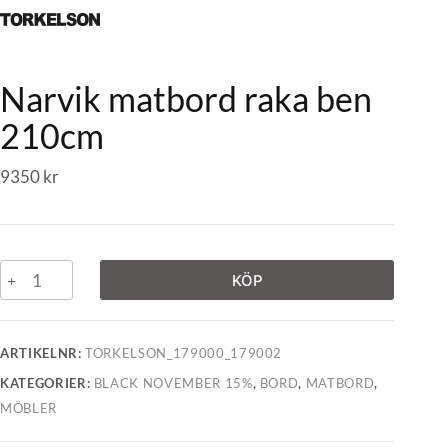
Narvik matbord raka ben
210cm
9350
kr
KÖP
ARTIKELNR:
TORKELSON_179000_179002
KATEGORIER:
BLACK NOVEMBER 15%
,
BORD
,
MATBORD
,
MÖBLER