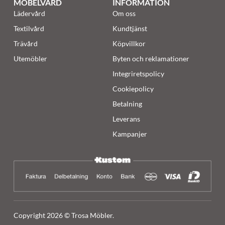
MÖBELVÅRD
INFORMATION
Lädervård
Om oss
Textilvård
Kundtjänst
Trävård
Köpvillkor
Utemöbler
Byten och reklamationer
Integriretspolicy
Cookiepolicy
Betalning
Leverans
Kampanjer
Copyright 2026 © Trosa Möbler.