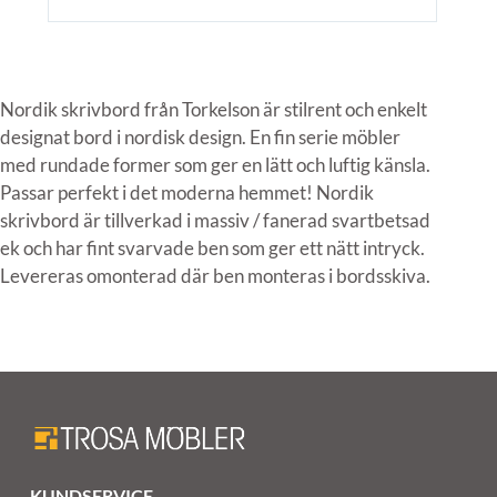
Nordik skrivbord från Torkelson är stilrent och enkelt
designat bord i nordisk design. En fin serie möbler
med rundade former som ger en lätt och luftig känsla.
Passar perfekt i det moderna hemmet! Nordik
skrivbord är tillverkad i massiv / fanerad svartbetsad
ek och har fint svarvade ben som ger ett nätt intryck.
Levereras omonterad där ben monteras i bordsskiva.
KUNDSERVICE