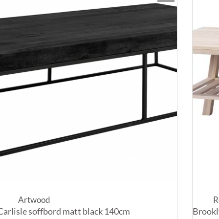
Artwood
R
Carlisle soffbord matt black 140cm
Brookl