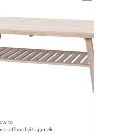
owico
yn soffbord vitpigm. ek