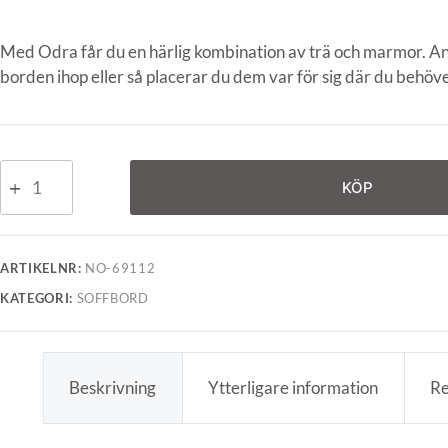
Med Odra får du en härlig kombination av trä och marmor. 
borden ihop eller så placerar du dem var för sig där du behöve
KÖP
ARTIKELNR:
NO-69112
KATEGORI:
SOFFBORD
Beskrivning
Ytterligare information
Re