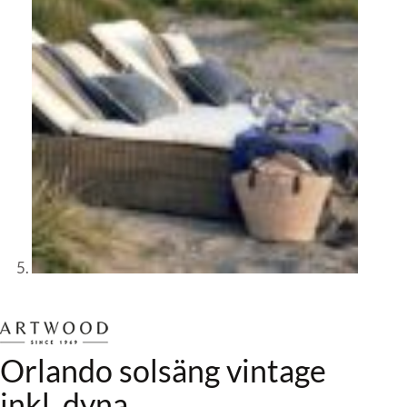
Orlando solsäng vintage
inkl. dyna