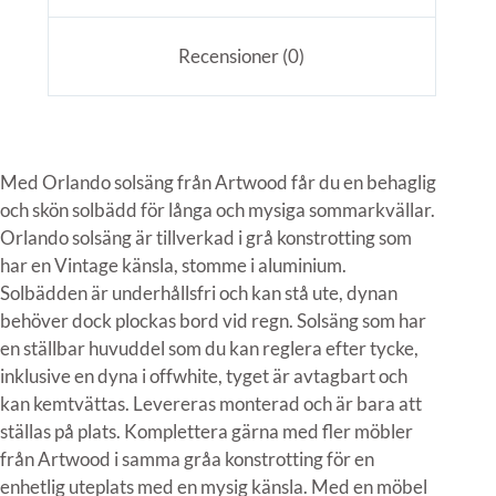
Recensioner (0)
Med Orlando solsäng från Artwood får du en behaglig
och skön solbädd för långa och mysiga sommarkvällar.
Orlando solsäng är tillverkad i grå konstrotting som
har en Vintage känsla, stomme i aluminium.
Solbädden är underhållsfri och kan stå ute, dynan
behöver dock plockas bord vid regn. Solsäng som har
en ställbar huvuddel som du kan reglera efter tycke,
inklusive en dyna i offwhite, tyget är avtagbart och
kan kemtvättas. Levereras monterad och är bara att
ställas på plats. Komplettera gärna med fler möbler
från Artwood i samma gråa konstrotting för en
enhetlig uteplats med en mysig känsla. Med en möbel