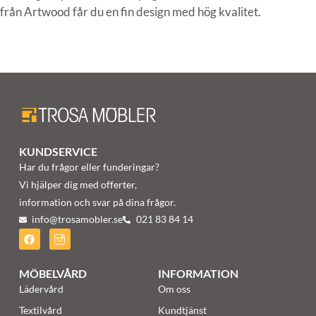
från Artwood får du en fin design med hög kvalitet.
KUNDSERVICE
Har du frågor eller funderingar?
Vi hjälper dig med offerter,
information och svar på dina frågor.
info@trosamobler.se
021 83 84 14
MÖBELVÅRD
INFORMATION
Lädervård
Om oss
Textilvård
Kundtjänst