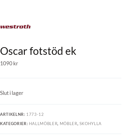
Oscar fotstöd ek
1090
kr
Slut i lager
ARTIKELNR:
1773-12
KATEGORIER:
HALLMÖBLER
,
MÖBLER
,
SKOHYLLA