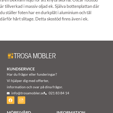
är tillverkad i massiv oljad ek. Själva bottenplattan där
du ställer foten har en durkplåt i aluminium och tål
därför hårt slitage. Detta skostöd finns även i ek.
KUNDSERVICE
Har du frågor eller funderingar?
Vi hjälper dig med offerter,
information och svar på dina frågor.
info@trosamobler.se
021 83 84 14
MÖBELVÅRD
INFORMATION