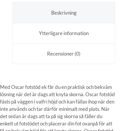
Beskrivning
Ytterligare information
Recensioner (0)
Med Oscar fotstöd ek får du en praktisk och bekväm
lösning när det är dags att knyta skorna. Oscar fotstöd
fästs på väggen i valfri höjd och kan fällas ihop när den
inte används och tar därför minimalt med plats. När
det sedan är dags att ta på sig skorna så fäller du
enkelt ut fotstödet och placerar din fot ovanpå för att
få en bekväm höjd för att knyta skorna. Oscar fotstöd