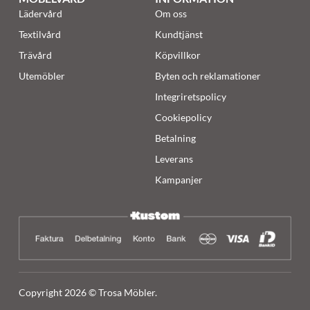
Lädervård
Om oss
Textilvård
Kundtjänst
Trävård
Köpvillkor
Utemöbler
Byten och reklamationer
Integriretspolicy
Cookiepolicy
Betalning
Leverans
Kampanjer
Copyright 2026 © Trosa Möbler.