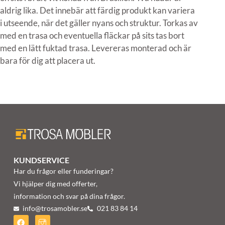
aldrig lika. Det innebär att färdig produkt kan variera
i utseende, när det gäller nyans och struktur. Torkas av
med en trasa och eventuella fläckar på sits tas bort
med en lätt fuktad trasa. Levereras monterad och är
bara för dig att placera ut.
KUNDSERVICE
Har du frågor eller funderingar?
Vi hjälper dig med offerter,
information och svar på dina frågor.
info@trosamobler.se
021 83 84 14