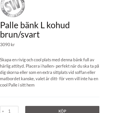
Palle bänk L kohud
brun/svart
3090
kr
Skapa en rivig och cool plats med denna bänk full av
härlig attityd. Placera i hallen- perfekt när du ska ta på
dig skorna eller som en extra sittplats vid soffan eller
matbordet kanske, valet är ditt- för vem vill inte ha en
cool Palle i sitt hem
KÖP