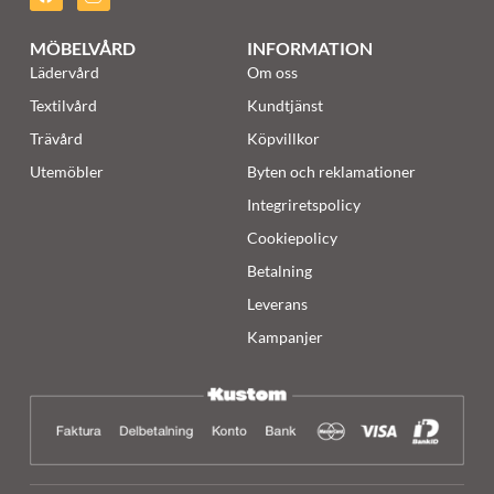
MÖBELVÅRD
INFORMATION
Lädervård
Om oss
Textilvård
Kundtjänst
Trävård
Köpvillkor
Utemöbler
Byten och reklamationer
Integriretspolicy
Cookiepolicy
Betalning
Leverans
Kampanjer