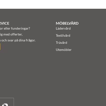
VICE
MÖBELVÅRD
or eller funderingar?
Lädervård
ig med offerter,
Textilvård
 och svar på dina frågor.
Trävård
Utemöbler