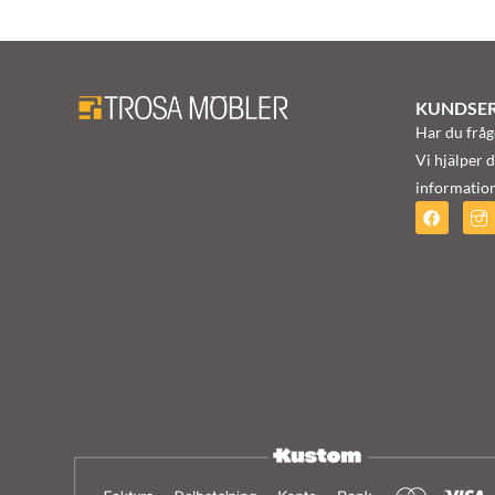
KUNDSER
Har du fråg
Vi hjälper d
information