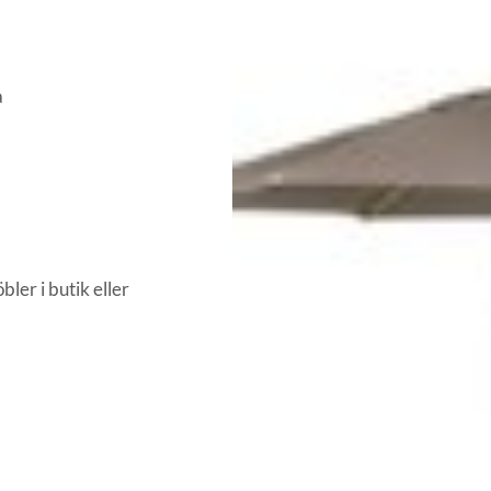
a
ler i butik eller