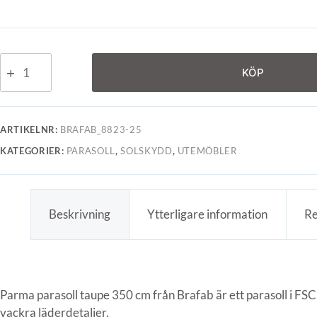
KÖP
ARTIKELNR:
BRAFAB_8823-25
KATEGORIER:
PARASOLL
,
SOLSKYDD
,
UTEMÖBLER
Beskrivning
Ytterligare information
Re
Parma parasoll taupe 350 cm från Brafab är ett parasoll i FSC
vackra läderdetaljer.