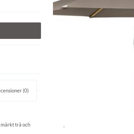
censioner (0)
 märkt trä och