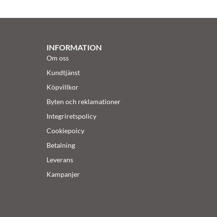
INFORMATION
Om oss
Kundtjänst
Köpvillkor
Byten och reklamationer
Integriretspolicy
Cookiepoicy
Betalning
Leverans
Kampanjer