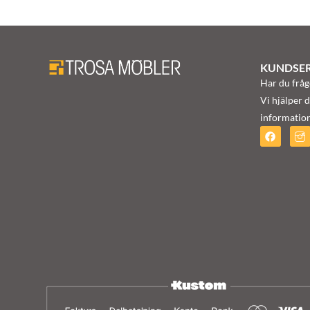
KUNDSER
Har du fråg
Vi hjälper d
information