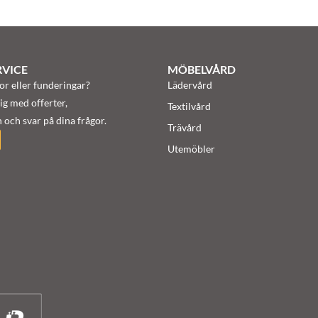
VICE
MÖBELVÅRD
or eller funderingar?
Lädervård
ig med offerter,
Textilvård
 och svar på dina frågor.
Trävård
Utemöbler