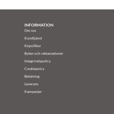
INFORMATION
Om oss
Kundtjänst
Köpvillkor
Byten och reklamationer
Integriretspolicy
Cookiepoicy
Betalning
Leverans
Kampanjer