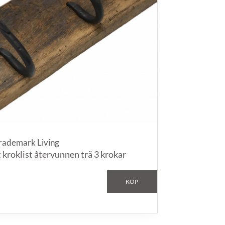
rademark Living
 kroklist återvunnen trä 3 krokar
KÖP