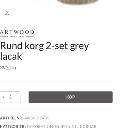
Rund korg 2-set grey
lacak
3920
kr
KÖP
ARTIKELNR:
AW50-57435
KATEGORIER:
DEKORATION
,
INREDNING
,
KORGAR