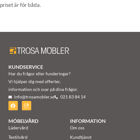
priset är för båda.
KUNDSERVICE
Har du frågor eller funderingar?
Vi hjälper dig med offerter,
information och svar på dina frågor.
info@trosamobler.se
021 83 84 14
MÖBELVÅRD
INFORMATION
Lädervård
Om oss
Textilvård
Kundtjänst