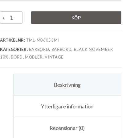
KÖP
ARTIKELNR:
TML-M06053MI
KATEGORIER:
BARBORD
,
BARBORD
,
BLACK NOVEMBER
10%
,
BORD
,
MÖBLER
,
VINTAGE
Beskrivning
Ytterligare information
Recensioner (0)