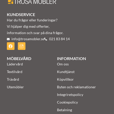
KUNDSERVICE
Har du frågor eller funderingar?
Vi hjälper dig med offerter,
information och svar på dina frågor.
info@trosamobler.se
021 83 84 14
MÖBELVÅRD
INFORMATION
Lädervård
Om oss
Textilvård
Kundtjänst
Trävård
Köpvillkor
Utemöbler
Byten och reklamationer
Integriretspolicy
Cookiepolicy
Betalning