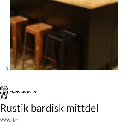
Rustik bardisk mittdel
9995
kr