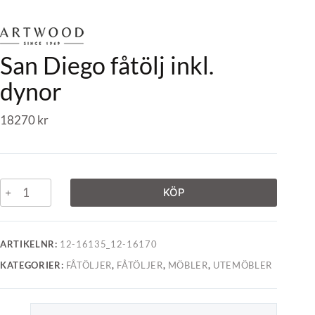
San Diego fåtölj inkl.
dynor
18270
kr
KÖP
ARTIKELNR:
12-16135_12-16170
KATEGORIER:
FÅTÖLJER
,
FÅTÖLJER
,
MÖBLER
,
UTEMÖBLER