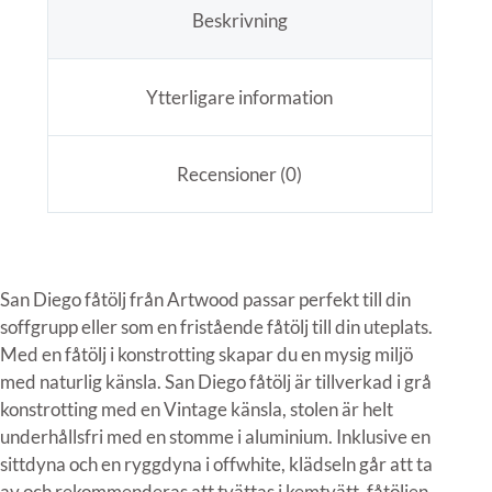
Beskrivning
Ytterligare information
Recensioner (0)
San Diego fåtölj från Artwood passar perfekt till din
soffgrupp eller som en fristående fåtölj till din uteplats.
Med en fåtölj i konstrotting skapar du en mysig miljö
med naturlig känsla. San Diego fåtölj är tillverkad i grå
konstrotting med en Vintage känsla, stolen är helt
underhållsfri med en stomme i aluminium. Inklusive en
sittdyna och en ryggdyna i offwhite, klädseln går att ta
av och rekommenderas att tvättas i kemtvätt, fåtöljen