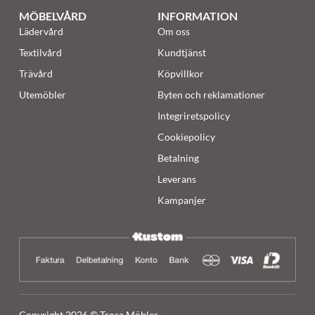
MÖBELVÅRD
INFORMATION
Lädervård
Om oss
Textilvård
Kundtjänst
Trävård
Köpvillkor
Utemöbler
Byten och reklamationer
Integriretspolicy
Cookiepolicy
Betalning
Leverans
Kampanjer