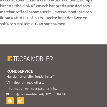
har en sitthöjd på 43 cm och har breda armstöd som
matchar soffan i samma serie. Leveras monterad och
är bara att ställa på plats. I serien finns det även en
soffa och stol som du kan matcha med.
KUNDSERVICE
Har du frågor eller funderingar?
Vi hjälper dig med offerter,
information och svar på dina frågor.
info@trosamobler.se
021 83 84 14