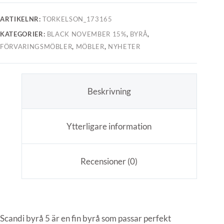
ARTIKELNR:
TORKELSON_173165
KATEGORIER:
BLACK NOVEMBER 15%
,
BYRÅ
,
FÖRVARINGSMÖBLER
,
MÖBLER
,
NYHETER
Beskrivning
Ytterligare information
Recensioner (0)
Scandi byrå 5 är en fin byrå som passar perfekt