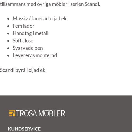
tillsammans med övriga möbler i serien Scandi.
Massiv / fanerad oljad ek
Fem lådor
Handtag i metall
Soft close
Svarvade ben
Levereras monterad
Scandi byrå i oljad ek.
KUNDSERVICE