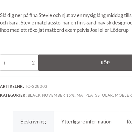
Slå dig ner på fina Stevie och njut av en mysig lång middag t
och kära. Stevie matplatsstol har en fin skandinavisk design 
ihop med ett rökoljat matbord exempelvis Joel eller Löderup.
KÖP
ARTIKELNR:
TO-228003
KATEGORIER:
BLACK NOVEMBER 15%
,
MATPLATSSTOLAR
,
MÖBLER
Beskrivning
Ytterligare information
Re