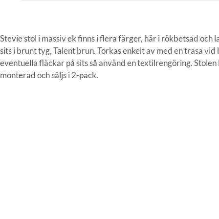
Stevie stol i massiv ek finns i flera färger, här i rökbetsad och
sits i brunt tyg, Talent brun. Torkas enkelt av med en trasa vid
eventuella fläckar på sits så använd en textilrengöring. Stolen
monterad och säljs i 2-pack.