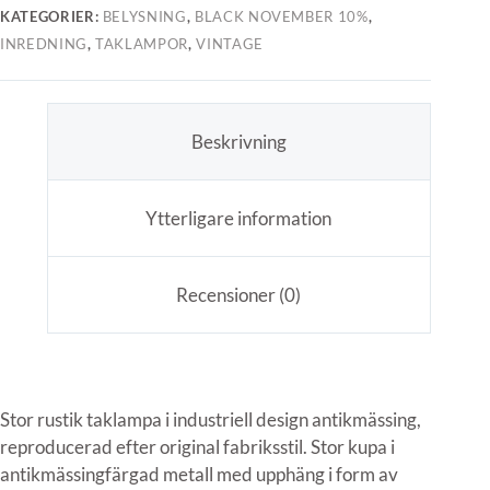
KATEGORIER:
BELYSNING
,
BLACK NOVEMBER 10%
,
INREDNING
,
TAKLAMPOR
,
VINTAGE
Beskrivning
Ytterligare information
Recensioner (0)
Stor rustik taklampa i industriell design antikmässing,
reproducerad efter original fabriksstil. Stor kupa i
antikmässingfärgad metall med upphäng i form av