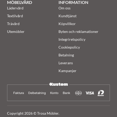
MÖBELVÅRD
INFORMATION
Lädervård
Om oss
Textilvård
Kundtjänst
Trävård
Köpvillkor
Utemöbler
Byten och reklamationer
Integriretspolicy
Cookiepolicy
Betalning
Leverans
Kampanjer
Copyright 2026 © Trosa Möbler.