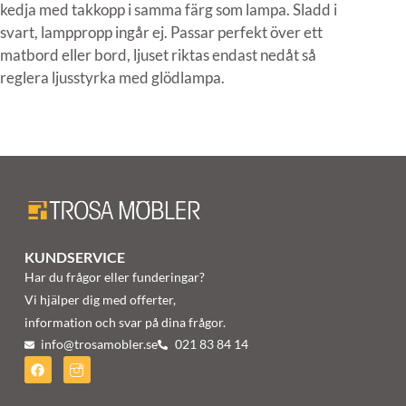
kedja med takkopp i samma färg som lampa. Sladd i
svart, lamppropp ingår ej. Passar perfekt över ett
matbord eller bord, ljuset riktas endast nedåt så
reglera ljusstyrka med glödlampa.
KUNDSERVICE
Har du frågor eller funderingar?
Vi hjälper dig med offerter,
information och svar på dina frågor.
info@trosamobler.se
021 83 84 14