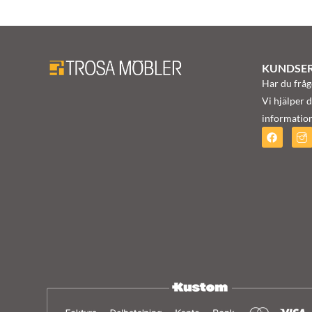
KUNDSER
Har du fråg
Vi hjälper d
information