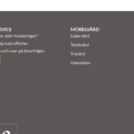
VICE
MÖBELVÅRD
or eller funderingar?
Lädervård
ig med offerter,
Textilvård
 och svar på dina frågor.
Trävård
Utemöbler