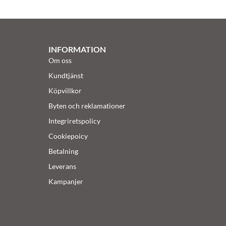
INFORMATION
Om oss
Kundtjänst
Köpvillkor
Byten och reklamationer
Integriretspolicy
Cookiepoicy
Betalning
Leverans
Kampanjer