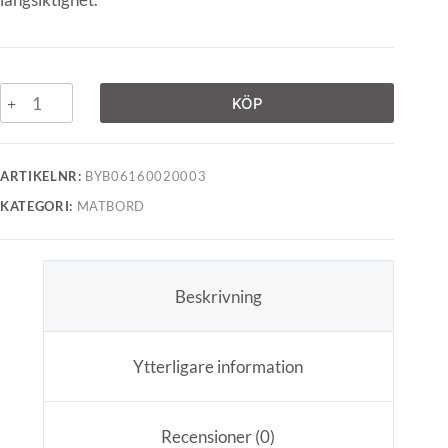
KÖP
ARTIKELNR:
BYB06160020003
KATEGORI:
MATBORD
Beskrivning
Ytterligare information
Recensioner (0)