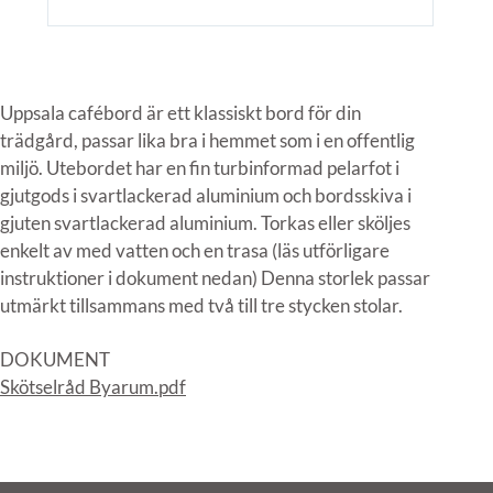
Uppsala cafébord är ett klassiskt bord för din
trädgård, passar lika bra i hemmet som i en offentlig
miljö. Utebordet har en fin turbinformad pelarfot i
gjutgods i svartlackerad aluminium och bordsskiva i
gjuten svartlackerad aluminium. Torkas eller sköljes
enkelt av med vatten och en trasa (läs utförligare
instruktioner i dokument nedan) Denna storlek passar
utmärkt tillsammans med två till tre stycken stolar.
DOKUMENT
Skötselråd Byarum.pdf