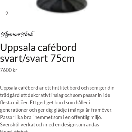
Uppsala cafébord
svart/svart 75cm
7600
kr
Uppsala cafébord är ett fint litet bord och som ger din
trädgård ett dekorativt inslag och som passar in i de
flesta miljöer. Ett gediget bord som håller i
generationer och ger dig glädje i många år framöver.
Passar lika bra i hemmet som i en offentlig miljö.
Svensktillverkat och med en design som andas
långsiktighet.