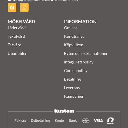
MÖBELVÅRD
INFORMATION
Lädervård
Om oss
Textilvård
Kundtjänst
Trävård
Köpvillkor
Utemöbler
Byten och reklamationer
Integriretspolicy
Cookiepolicy
Betalning
Leverans
Kampanjer