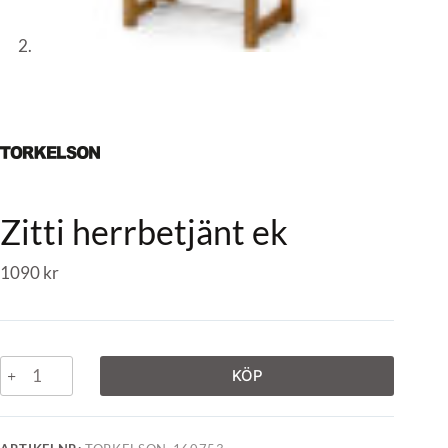
Zitti herrbetjänt ek
1090
kr
KÖP