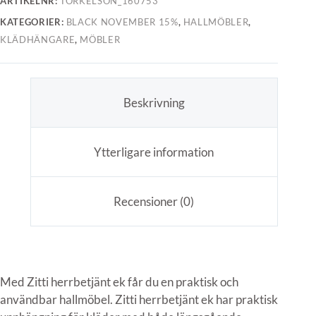
ARTIKELNR:
TORKELSON_160753
KATEGORIER:
BLACK NOVEMBER 15%
,
HALLMÖBLER
,
KLÄDHÄNGARE
,
MÖBLER
Beskrivning
Ytterligare information
Recensioner (0)
Med Zitti herrbetjänt ek får du en praktisk och
användbar hallmöbel. Zitti herrbetjänt ek har praktisk