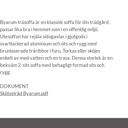
Byarum träsoffa är en klassisk soffa för din trädgård,
passar lika bra i hemmet som i en offentlig miljö.
Utesoffan har rejäla sidogavlar i gjutgods i
svartlackerad aluminium och sits och rygg med
brunlaserade träribbor i furu. Torkas eller sköjes
enkelt av med vatten och en trasa. Denna storlek är en
bekväm 2-sits soffa med behagligt formad sits och
rygg.
DOKUMENT
Skötselråd Byarum.pdf