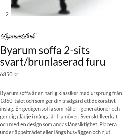
Byarum soffa 2-sits
svart/brunlaserad furu
6850
kr
Byarum soffa är en härlig klassiker med ursprung från
1860-talet och som ger din trädgård ett dekorativt
inslag. En gedigen soffa som håller i generationer och
ger dig glädje i många år framöver. Svensktillverkat
och med en design som andas långsiktighet. Placera
under äppelträdet eller längs husväggen och njut.