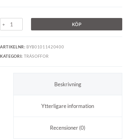
KÖP
ARTIKELNR:
BYB01011420400
KATEGORI:
TRÄSOFFOR
Beskrivning
Ytterligare information
Recensioner (0)