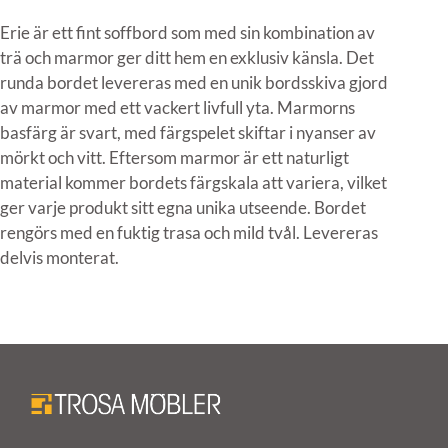
Erie är ett fint soffbord som med sin kombination av
trä och marmor ger ditt hem en exklusiv känsla. Det
runda bordet levereras med en unik bordsskiva gjord
av marmor med ett vackert livfull yta. Marmorns
basfärg är svart, med färgspelet skiftar i nyanser av
mörkt och vitt. Eftersom marmor är ett naturligt
material kommer bordets färgskala att variera, vilket
ger varje produkt sitt egna unika utseende. Bordet
rengörs med en fuktig trasa och mild tvål. Levereras
delvis monterat.