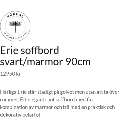
Erie soffbord
svart/marmor 90cm
12950
kr
Härliga Erie står stadigt på golvet men utan att ta över
rummet. Ett elegant runt soffbord med fin
kombination av marmor och trä med en praktisk och
dekorativ pelarfot.